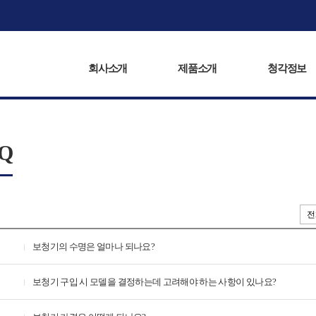
회사소개
제품소개
복음서비스
청각정보
회사소개
제품소개
청각정보
Q
보청기의 수명은 얼마나 되나요?
보청기 구입 시 모델을 결정하는데 고려해야 하는 사항이 있나요?