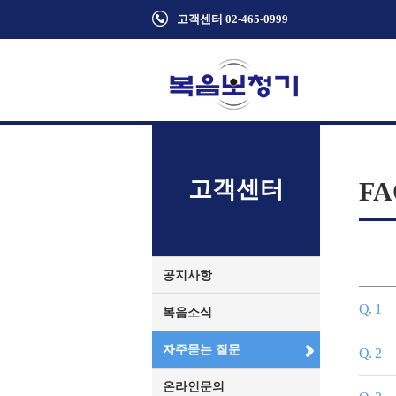
고객센터 02-465-0999
고객센터
FA
공지사항
Q. 1
복음소식
자주묻는 질문
Q. 2
온라인문의