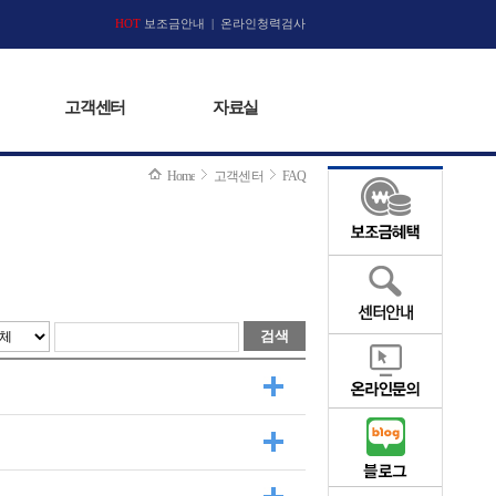
고객센터
HOT
보조금안내
|
자료실
온라인청력검사
고객센터
자료실
Home
고객센터
FAQ
검색