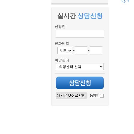
Q. 3
실시간
상담신청
신청인
전화번호
-
-
희망센터
동의함