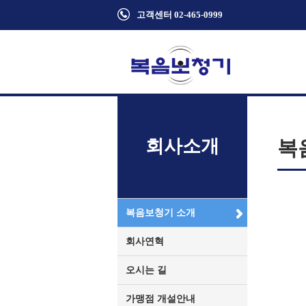
고객센터 02-465-0999
회사소개
복
복음보청기 소개
회사연혁
오시는 길
가맹점 개설안내