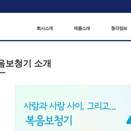
회사소개
제품소개
복음서비스
청각정보
회사소개
제품소개
청각정보
음보청기 소개