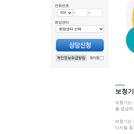
전화번호
-
-
희망센터
동의함
보청기
보청기는 
을 공급하
보청기는 
디지털 칩