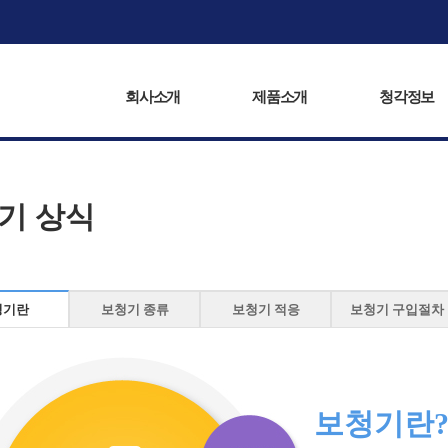
회사소개
제품소개
복음서비스
청각정보
회사소개
제품소개
청각정보
기 상식
청기란
보청기 종류
보청기 적응
보청기 구입절차
보청기란